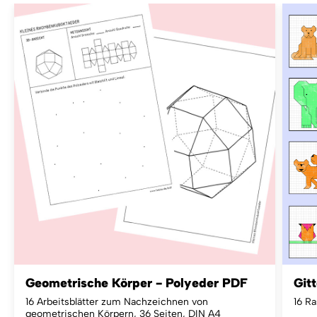
Geometrische Körper - Polyeder PDF
Git
16 Arbeitsblätter zum Nachzeichnen von
16 Ra
geometrischen Körpern, 36 Seiten, DIN A4