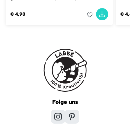
€ 4,90
€ 4
Folge uns