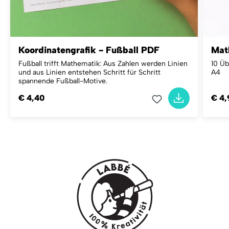
Koordinatengrafik - Fußball PDF
Math
Fußball trifft Mathematik: Aus Zahlen werden Linien
10 Üb
und aus Linien entstehen Schritt für Schritt
A4
spannende Fußball-Motive.
€ 4,40
€ 4,