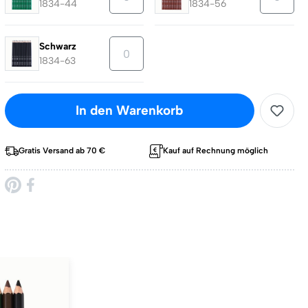
1834-44
1834-56
Schwarz
1834-63
In den Warenkorb
Gratis Versand ab 70 €
Kauf auf Rechnung möglich