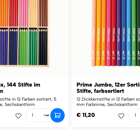
, 144 Stifte im
Prime Jumbo, 12er Sort
en
Stifte, farbsortiert
tifte in 12 Farben sortiert, 5
12 Dickkernstifte in 12 Farben so
, Sechskantform
mm Farbmine, Sechskantform
€ 11,20