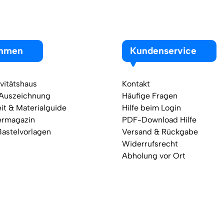
ehmen
Kundenservice
vitätshaus
Kontakt
 Auszeichnung
Häufige Fragen
it & Materialguide
Hilfe beim Login
ermagazin
PDF-Download Hilfe
Bastelvorlagen
Versand & Rückgabe
Widerrufsrecht
Abholung vor Ort