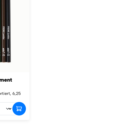
iment
rtiert, 6,25