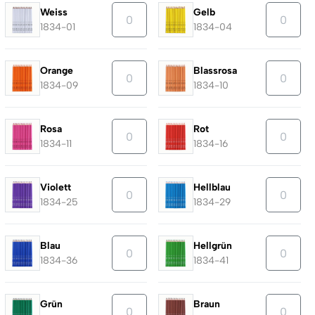
Weiss
Gelb
1834-01
1834-04
Orange
Blassrosa
1834-09
1834-10
Rosa
Rot
1834-11
1834-16
Violett
Hellblau
1834-25
1834-29
Blau
Hellgrün
1834-36
1834-41
Grün
Braun