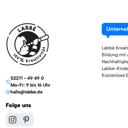
Untern
Labbé Kreati
Bildung mit
Nachhaltigke
Labbé-Kind
Kostenlose 
02271 - 49 49 0
Mo-Fr: 9 bis 16 Uhr
hallo@labbe.de
Folge uns