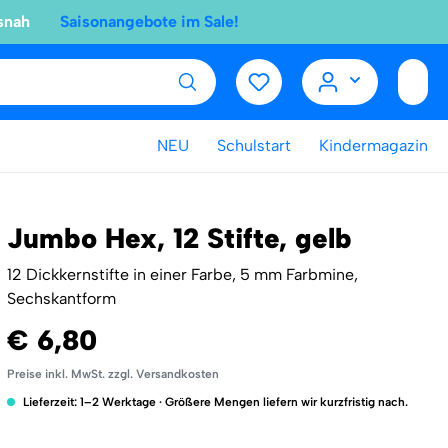
snah
Saisonangebote im Sale!
NEU
Schulstart
Kindermagazin
Jumbo Hex, 12 Stifte, gelb
12 Dickkernstifte in einer Farbe, 5 mm Farbmine,
Sechskantform
€ 6,80
Preise inkl. MwSt. zzgl. Versandkosten
Lieferzeit: 1–2 Werktage · Größere Mengen liefern wir kurzfristig nach.