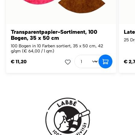
Transparentpapier-Sortiment, 100
Late
Bogen, 35 x 50 cm
25 Dr
100 Bogen in 10 Farben sortiert, 35 x 50 cm, 42
g/qm
(€ 64,00 / 1 qm)
€ 11,20
€ 2,