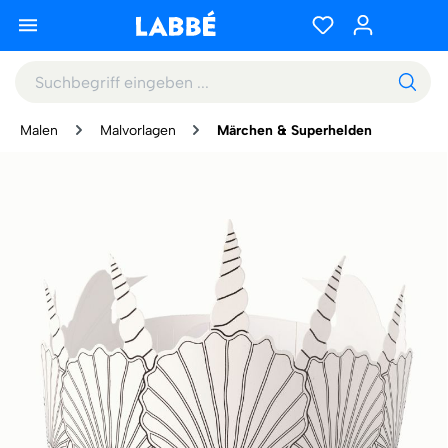
Malen
Malvorlagen
Märchen & Superhelden