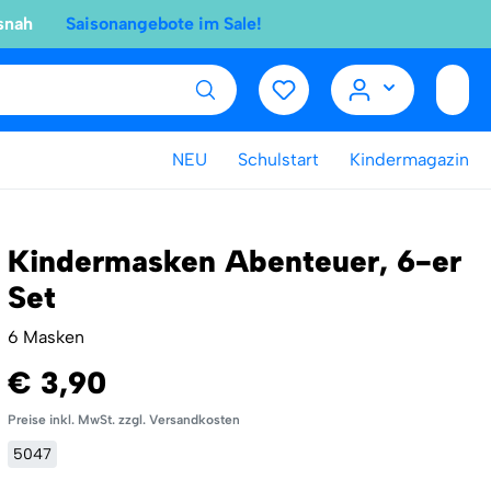
snah
Saisonangebote im Sale!
NEU
Schulstart
Kindermagazin
Kindermasken Abenteuer, 6-er
Set
6 Masken
€ 3,90
Preise inkl. MwSt. zzgl. Versandkosten
5047