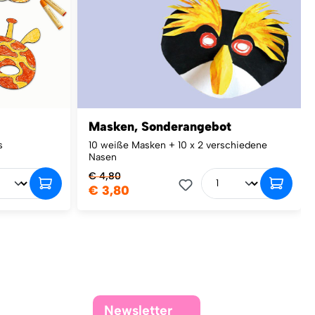
Masken, Sonderangebot
s
10 weiße Masken + 10 x 2 verschiedene
Nasen
€ 4,80
€ 3,80
Newsletter