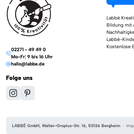
Labbé Kreati
Bildung mit
Nachhaltigke
Labbé-Kind
Kostenlose 
02271 - 49 49 0
Mo-Fr: 9 bis 16 Uhr
hallo@labbe.de
Folge uns
LABBÉ GmbH, Walter-Gropius-Str. 16, 50126 Bergheim
Imp