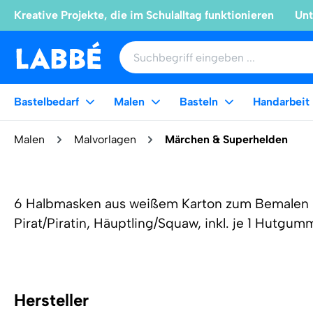
Kreative Projekte, die im Schulalltag funktionieren
Unt
Bastelbedarf
Malen
Basteln
Handarbeit
Malen
Malvorlagen
Märchen & Superhelden
6 Halbmasken aus weißem Karton zum Bemalen 
Pirat/Piratin, Häuptling/Squaw, inkl. je 1 Hutgum
Hersteller