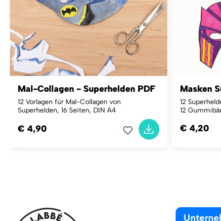
Mal-Collagen - Superhelden PDF
Masken Su
12 Vorlagen für Mal-Collagen von
12 Superhel
Superhelden, 16 Seiten, DIN A4
12 Gummibä
€ 4,20
€ 4,90
Untern