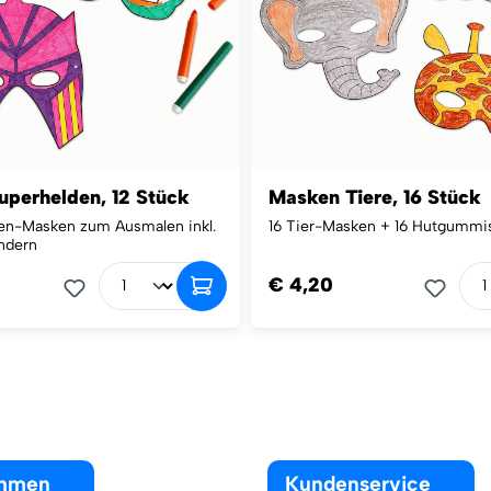
perhelden, 12 Stück
Masken Tiere, 16 Stück
den-Masken zum Ausmalen inkl.
16 Tier-Masken + 16 Hutgummi
ndern
€ 4,20
ehmen
Kundenservice