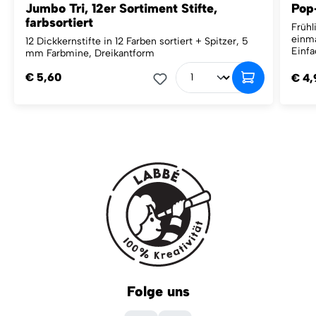
Jumbo Tri, 12er Sortiment Stifte,
Pop
farbsortiert
Frühl
einma
12 Dickkernstifte in 12 Farben sortiert + Spitzer, 5
Einfa
mm Farbmine, Dreikantform
€ 5,60
€ 4,
Folge uns