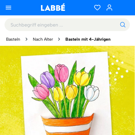
Basteln
Nach Alter
Basteln mit 4-Jährigen