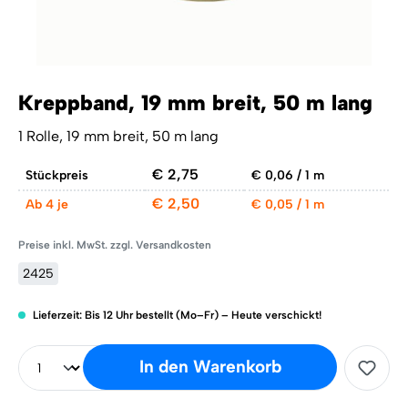
Kreppband, 19 mm breit, 50 m lang
1 Rolle, 19 mm breit, 50 m lang
€ 2,75
Stückpreis
€ 0,06 / 1 m
€ 2,50
Ab
4 je
€ 0,05 / 1 m
Preise inkl. MwSt. zzgl. Versandkosten
2425
Lieferzeit: Bis 12 Uhr bestellt (Mo–Fr) – Heute verschickt!
In den Warenkorb