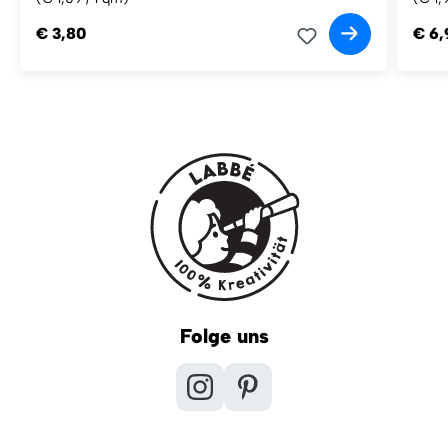
€ 3,80
€ 6,
Folge uns