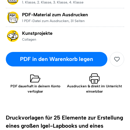
1. Klasse
,
2. Klasse
,
3. Klasse
,
4. Klasse
PDF-Material zum Ausdrucken
1 PDF-Datei zum Ausdrucken
,
31 Seiten
Kunstprojekte
Collagen
PDF in den Warenkorb legen
PDF dauerhaft in deinem Konto
Ausdrucken & direkt im Unterricht
verfügbar
einsetzbar
Druckvorlagen für 25 Elemente zur Erstellung
eines großen Igel-Lapbooks und eines