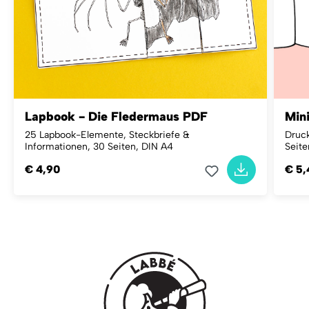
Lapbook - Die Fledermaus PDF
Min
25 Lapbook-Elemente, Steckbriefe &
Druck
Informationen, 30 Seiten, DIN A4
Seite
€ 4,90
€ 5,