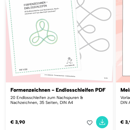
Formenzeichnen - Endlosschleifen PDF
Mei
20 Endlosschleifen zum Nachspuren &
Vorla
Nachzeichnen, 35 Seiten, DIN A4
DIN 
€ 3,90
€ 3