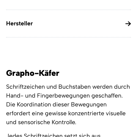
Hersteller
Grapho-Käfer
Schriftzeichen und Buchstaben werden durch
Hand- und Fingerbewegungen geschaffen.
Die Koordination dieser Bewegungen
erfordert eine gewisse konzentrierte visuelle
und sensorische Kontrolle.
Jedes Schriftzeichen setzt sich aus