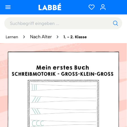
Nach Alter
Lernen
1. - 2. Klasse