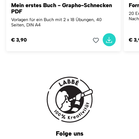
Mein erstes Buch - Grapho-Schnecken
For
PDF
20 E
Nach
Vorlagen für ein Buch mit 2 x 18 Übungen, 40
Seiten, DIN A4
€ 3,90
€ 3
Folge uns