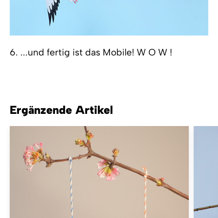
6. ...und fertig ist das Mobile! W O W !
Ergänzende Artikel