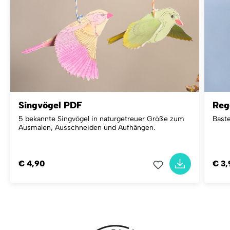
Singvögel PDF
Reg
5 bekannte Singvögel in naturgetreuer Größe zum
Baste
Ausmalen, Ausschneiden und Aufhängen.
€ 4,90
€ 3,