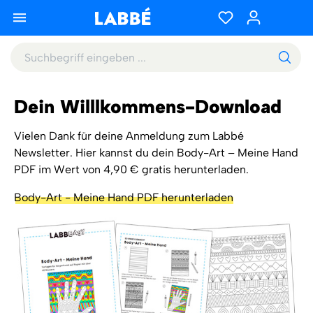
Dein Willlkommens-Download
Vielen Dank für deine Anmeldung zum Labbé
Newsletter. Hier kannst du dein Body-Art – Meine Hand
PDF im Wert von 4,90 € gratis herunterladen.
Body-Art - Meine Hand PDF herunterladen