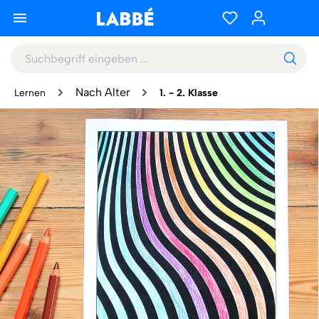
Nach Alter
Lernen
1. - 2. Klasse