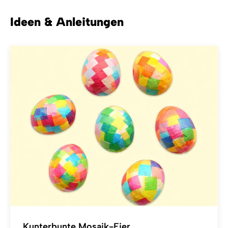
Ideen & Anleitungen
Kunterbunte Mosaik-Eier