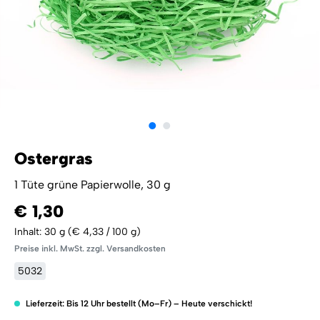
Ostergras
1 Tüte grüne Papierwolle, 30 g
€ 1,30
Inhalt:
30 g
(€ 4,33 / 100 g)
Preise inkl. MwSt. zzgl. Versandkosten
5032
Lieferzeit: Bis 12 Uhr bestellt (Mo–Fr) – Heute verschickt!