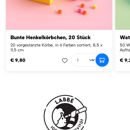
Bunte Henkelkörbchen, 20 Stück
Wat
20 vorgestanzte Körbe, in 6 Farben sortiert, 8,5 x
50 W
11,5 cm
Aufh
€ 9,80
€ 9,