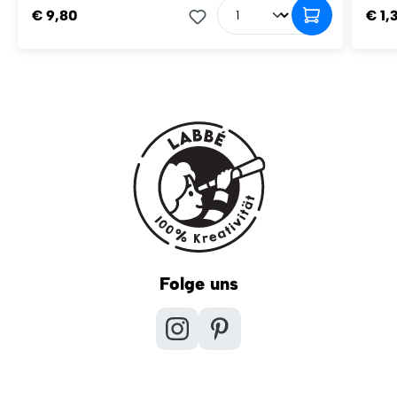
€ 9,80
€ 1,
Folge uns