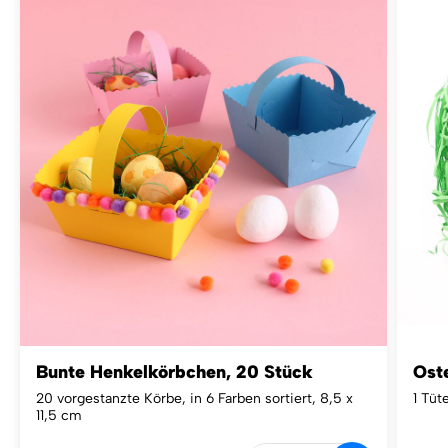
Bunte Henkelkörbchen, 20 Stück
Ost
20 vorgestanzte Körbe, in 6 Farben sortiert, 8,5 x
1 Tüt
11,5 cm