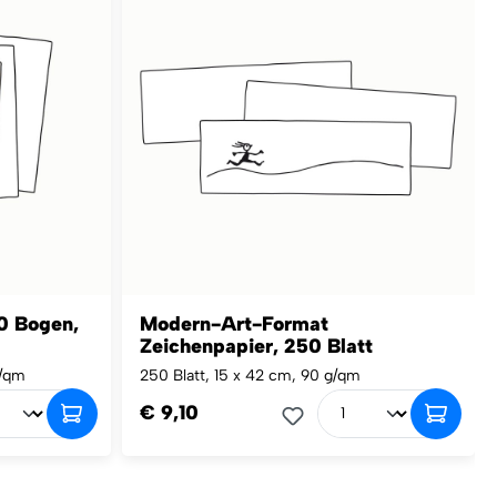
0 Bogen,
Modern-Art-Format
Zeichenpapier, 250 Blatt
g/qm
250 Blatt, 15 x 42 cm, 90 g/qm
€ 9,10