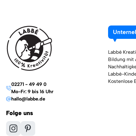
Untern
Labbé Kreati
Bildung mit
Nachhaltigke
Labbé-Kind
Kostenlose 
02271 - 49 49 0
Mo-Fr: 9 bis 16 Uhr
hallo@labbe.de
Folge uns