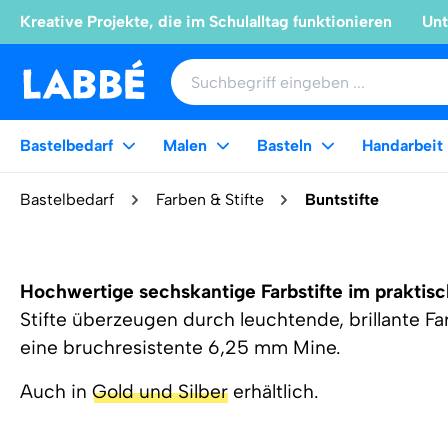
Kreative Projekte, die im Schulalltag funktionieren
Unt
Bastelbedarf
Malen
Basteln
Handarbeit
Bastelbedarf
Farben & Stifte
Buntstifte
Hochwertige sechskantige Farbstifte im praktis
Stifte überzeugen durch leuchtende, brillante F
eine bruchresistente 6,25 mm Mine.
Auch in
Gold und Silber
erhältlich.