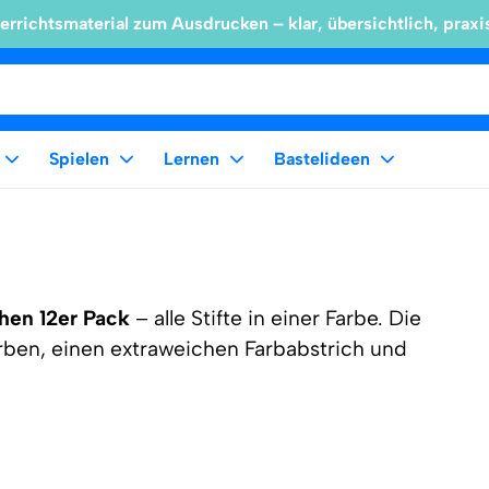
errichtsmaterial zum Ausdrucken – klar, übersichtlich, praxi
Spielen
Lernen
Bastelideen
chen 12er Pack
– alle Stifte in einer Farbe. Die
arben, einen extraweichen Farbabstrich und