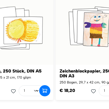
, 250 Stück, DIN A5
Zeichenblockpapier, 25
DIN A3
15 x 21 cm, 170 g/qm
250 Bogen, 29,7 x 42 cm, 90 
€ 18,20