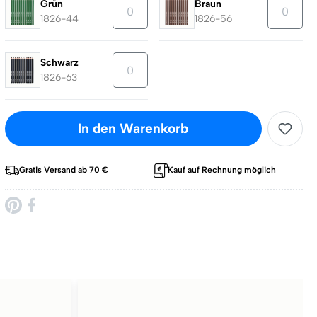
Grün
Braun
1826-44
1826-56
Schwarz
1826-63
In den Warenkorb
Gratis Versand ab 70 €
Kauf auf Rechnung möglich