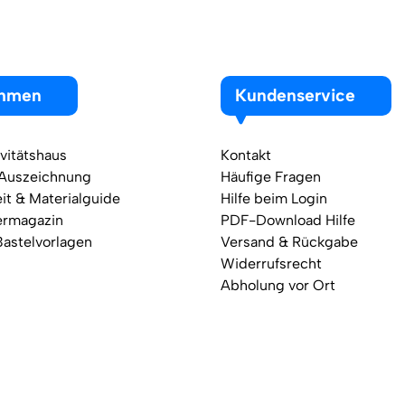
ehmen
Kundenservice
vitätshaus
Kontakt
 Auszeichnung
Häufige Fragen
it & Materialguide
Hilfe beim Login
ermagazin
PDF-Download Hilfe
Bastelvorlagen
Versand & Rückgabe
Widerrufsrecht
Abholung vor Ort