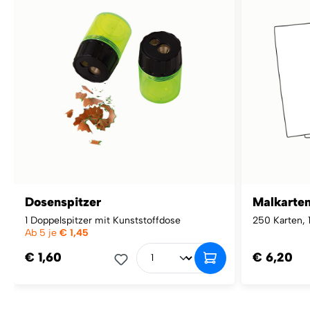
Dosenspitzer
Malkarten
1 Doppelspitzer mit Kunststoffdose
250 Karten, 
Ab 5 je
€ 1,45
€ 1,60
€ 6,20