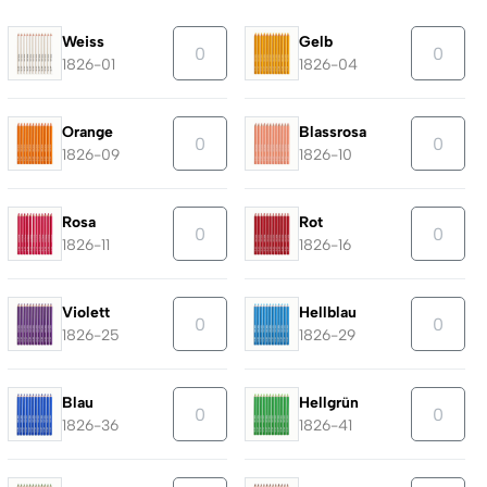
Weiss
Gelb
1826-01
1826-04
Orange
Blassrosa
1826-09
1826-10
Rosa
Rot
1826-11
1826-16
Violett
Hellblau
1826-25
1826-29
Blau
Hellgrün
1826-36
1826-41