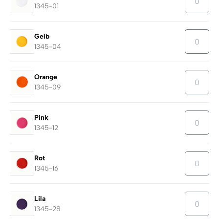
1345-01
Gelb
1345-04
Orange
1345-09
Pink
1345-12
Rot
1345-16
Lila
1345-28