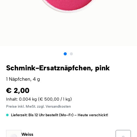
Schmink-Ersatznäpfchen, pink
1 Näpfchen, 4 g
€ 2,00
Inhalt:
0.004 kg
(€ 500,00 / 1 kg)
Preise inkl. MwSt. zzgl. Versandkosten
Lieferzeit: Bis 12 Uhr bestellt (Mo–Fr) – Heute verschickt!
Weiss