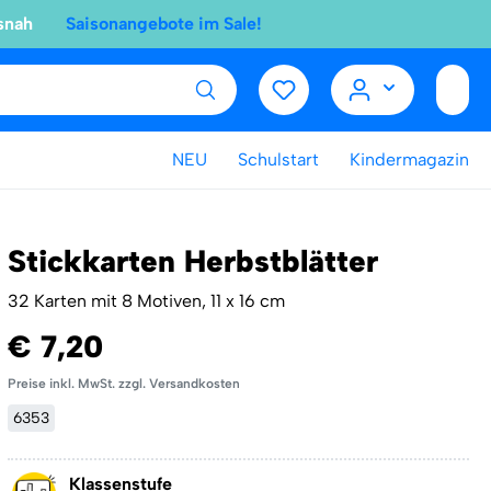
snah
Saisonangebote im Sale!
NEU
Schulstart
Kindermagazin
Stickkarten Herbstblätter
32 Karten mit 8 Motiven, 11 x 16 cm
€ 7,20
Preise inkl. MwSt. zzgl. Versandkosten
6353
Klassenstufe