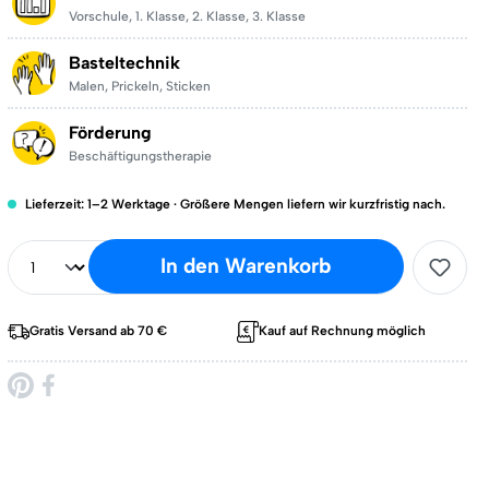
Vorschule
,
1. Klasse
,
2. Klasse
,
3. Klasse
Basteltechnik
Malen
,
Prickeln
,
Sticken
Förderung
Beschäftigungstherapie
Lieferzeit: 1–2 Werktage · Größere Mengen liefern wir kurzfristig nach.
In den Warenkorb
Gratis Versand ab 70 €
Kauf auf Rechnung möglich