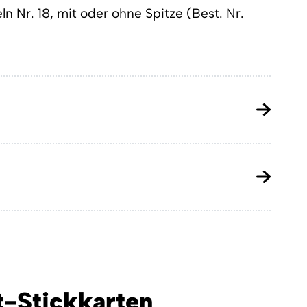
n Nr. 18, mit oder ohne Spitze (Best. Nr.
t-Stickkarten