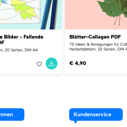
e Bilder - Fallende
Blätter-Collagen PDF
DF
75 Ideen & Anregungen für Col
Herbstblättern, 32 Seiten, DIN 
en, 20 Seiten, DIN A4
€ 4,90
ehmen
Kundenservice