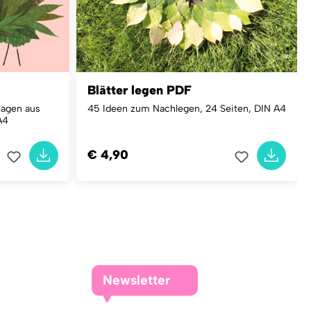
Blätter legen PDF
lagen aus
45 Ideen zum Nachlegen, 24 Seiten, DIN A4
A4
€ 4,90
Newsletter