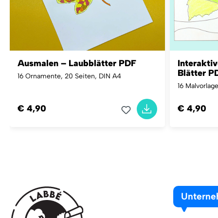
Ausmalen – Laubblätter PDF
Interaktiv
Blätter P
16 Ornamente, 20 Seiten, DIN A4
16 Malvorlag
€ 4,90
€ 4,90
Untern