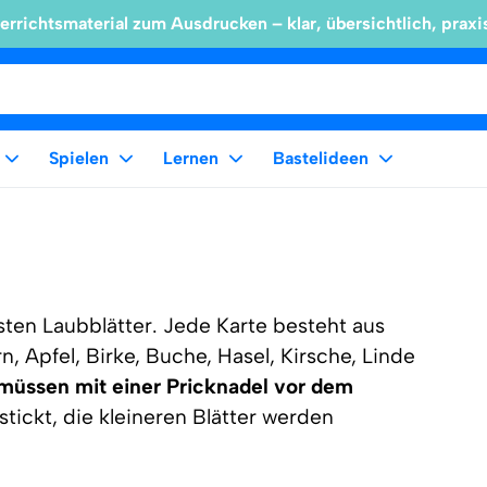
errichtsmaterial zum Ausdrucken – klar, übersichtlich, praxi
Spielen
Lernen
Bastelideen
ten Laubblätter. Jede Karte besteht aus
n, Apfel, Birke, Buche, Hasel, Kirsche, Linde
müssen mit einer Pricknadel vor dem
tickt, die kleineren Blätter werden