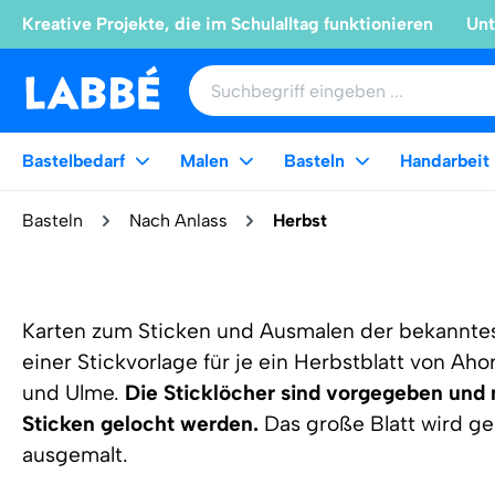
Kreative Projekte, die im Schulalltag funktionieren
Unt
Bastelbedarf
Malen
Basteln
Handarbeit
Basteln
Nach Anlass
Herbst
Karten zum Sticken und Ausmalen der bekanntes
einer Stickvorlage für je ein Herbstblatt von Ahor
und Ulme.
Die Sticklöcher sind vorgegeben und 
Sticken gelocht werden.
Das große Blatt wird ges
ausgemalt.