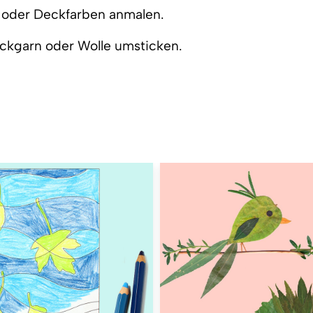
n oder Deckfarben anmalen.
ickgarn oder Wolle umsticken.