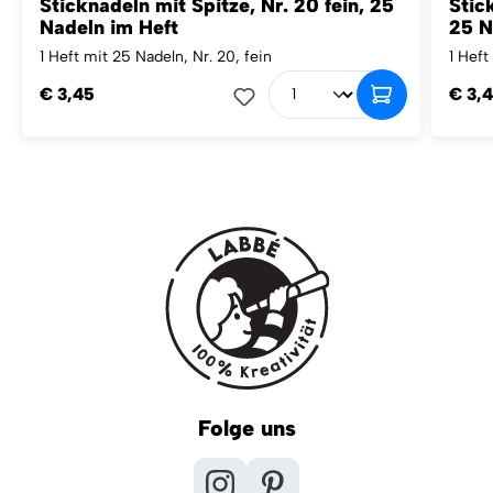
Sticknadeln mit Spitze, Nr. 20 fein, 25
Stic
Nadeln im Heft
25 N
1 Heft mit 25 Nadeln, Nr. 20, fein
1 Heft
€ 3,45
€ 3,
Folge uns