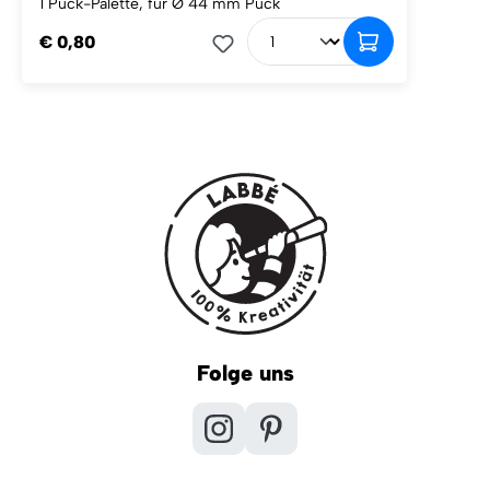
1 Puck-Palette, für Ø 44 mm Puck
€ 0,80
Folge uns