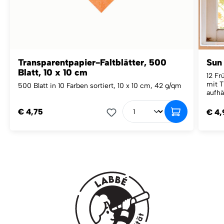
Transparentpapier-Faltblätter, 500
Sun
Blatt, 10 x 10 cm
12 Fr
mit T
500 Blatt in 10 Farben sortiert, 10 x 10 cm, 42 g/qm
aufhä
€ 4,75
€ 4,