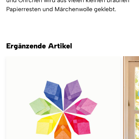
und Öhrchen wird aus vielen kleinen braunen
Papierresten und Märchenwolle geklebt.
Ergänzende Artikel