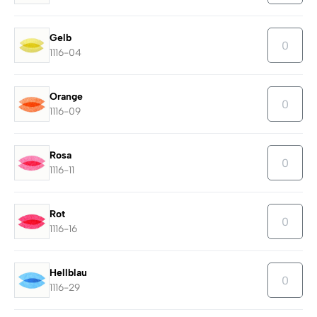
Gelb
1116-04
Orange
1116-09
Rosa
1116-11
Rot
1116-16
Hellblau
1116-29