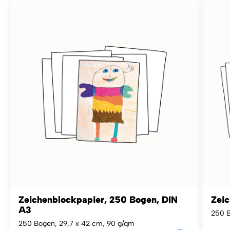
Zeichenblockpapier, 250 Bogen, DIN
Zeic
A3
250 B
250 Bogen, 29,7 x 42 cm, 90 g/qm