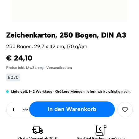
Zeichenkarton, 250 Bogen, DIN A3
250 Bogen, 29,7 x 42 cm, 170 g/qm
€ 24,10
Preise inkl. MwSt. zzgl. Versandkosten
8070
Lieferzeit: 1–2 Werktage · Größere Mengen liefern wir kurzfristig nach.
In den Warenkorb
Gratis Versand ab 70 €
Kauf auf Rechnung möglich