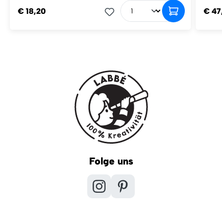
€ 18,20
€ 47
Folge uns