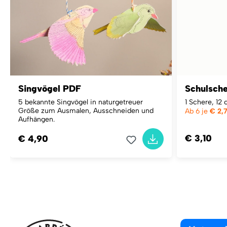
Singvögel PDF
Schulsche
5 bekannte Singvögel in naturgetreuer
1 Schere, 12 
Größe zum Ausmalen, Ausschneiden und
Ab 6 je
€ 2,
Aufhängen.
€ 3,10
€ 4,90