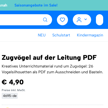
snah
Saisonangebote im Sale!
NEU
Schulstart
Kindermagazin
Zugvögel auf der Leitung PDF
Kreatives Unterrichtsmaterial rund um Zugvögel: 26
Vogelsilhouetten als PDF zum Ausschneiden und Basteln.
€ 4,90
Preise inkl. MwSt.
4695-de