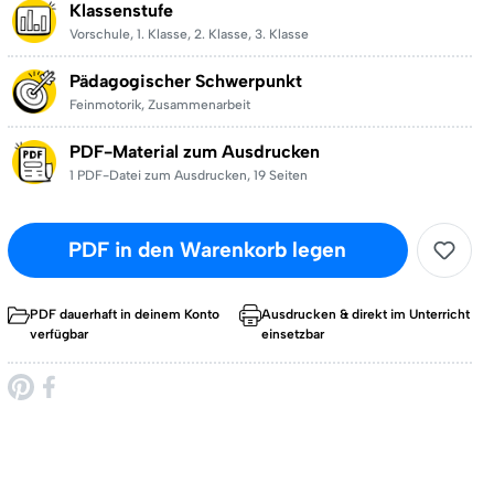
Klassenstufe
Vorschule
,
1. Klasse
,
2. Klasse
,
3. Klasse
Pädagogischer Schwerpunkt
Feinmotorik
,
Zusammenarbeit
PDF-Material zum Ausdrucken
1 PDF-Datei zum Ausdrucken
,
19 Seiten
PDF in den Warenkorb legen
PDF dauerhaft in deinem Konto
Ausdrucken & direkt im Unterricht
verfügbar
einsetzbar