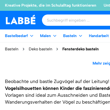
Kreative Projekte, die im Schulalltag funktionieren
Unt
Bastelbedarf
Malen
Basteln
Handarbeit
Basteln
Deko basteln
Fensterdeko basteln
Mehr zei
Beobachte und bastle Zugvögel auf der Leitung
Vogelsilhouetten können Kinder die faszinieren
Vorlagen sind ideal zum Ausschneiden und Baste
Wanderungsverhalten der Vögel zu beschäftigen