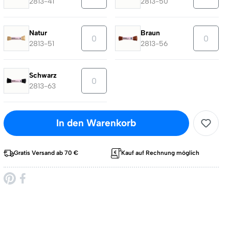
2813-41
2813-50
Natur
Braun
2813-51
2813-56
Schwarz
2813-63
In den Warenkorb
Gratis Versand ab 70 €
Kauf auf Rechnung möglich