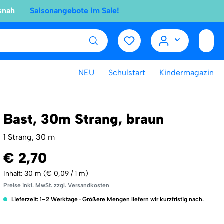
snah
Saisonangebote im Sale!
NEU
Schulstart
Kindermagazin
Bast, 30m Strang, braun
1 Strang, 30 m
€ 2,70
Inhalt:
30 m
(€ 0,09 / 1 m)
Preise inkl. MwSt. zzgl. Versandkosten
Lieferzeit: 1–2 Werktage · Größere Mengen liefern wir kurzfristig nach.