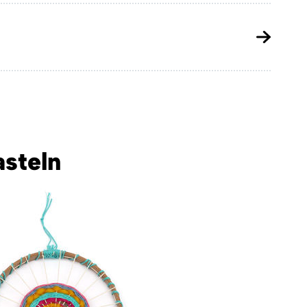
steln