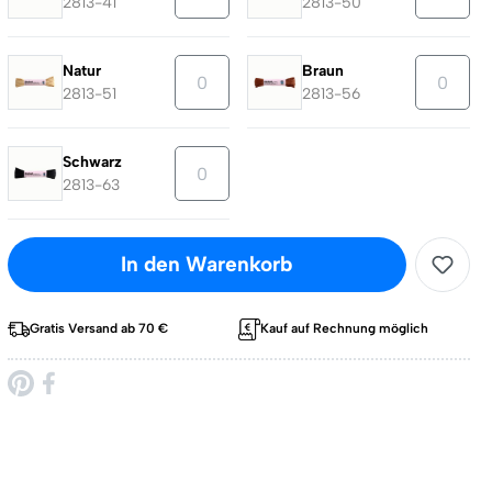
2813-41
2813-50
Natur
Braun
2813-51
2813-56
Schwarz
2813-63
In den Warenkorb
Gratis Versand ab 70 €
Kauf auf Rechnung möglich