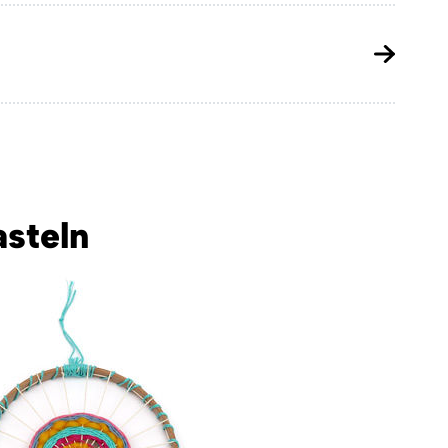
steln