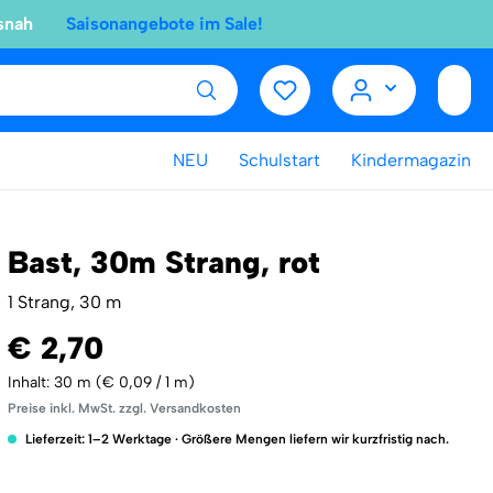
snah
Saisonangebote im Sale!
NEU
Schulstart
Kindermagazin
Bast, 30m Strang, rot
1 Strang, 30 m
€ 2,70
Inhalt:
30 m
(€ 0,09 / 1 m)
Preise inkl. MwSt. zzgl. Versandkosten
Lieferzeit: 1–2 Werktage · Größere Mengen liefern wir kurzfristig nach.