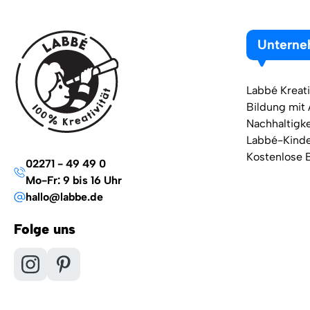
Untern
Labbé Kreati
Bildung mit
Nachhaltigke
Labbé-Kind
Kostenlose 
02271 - 49 49 0
Mo-Fr: 9 bis 16 Uhr
hallo@labbe.de
Folge uns