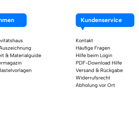
ehmen
Kundenservice
vitätshaus
Kontakt
 Auszeichnung
Häufige Fragen
it & Materialguide
Hilfe beim Login
ermagazin
PDF-Download Hilfe
Bastelvorlagen
Versand & Rückgabe
Widerrufsrecht
Abholung vor Ort