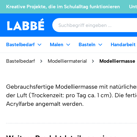
Kreative Projekte, die im Schulalltag funktionieren
Unt
Bastelbedarf
Malen
Basteln
Handarbeit
Bastelbedarf
Modelliermaterial
Modelliermasse
Gebrauchsfertige Modelliermasse mit natürlich
der Luft (Trockenzeit: pro Tag ca. 1 cm). Die fe
Acrylfarbe angemalt werden.