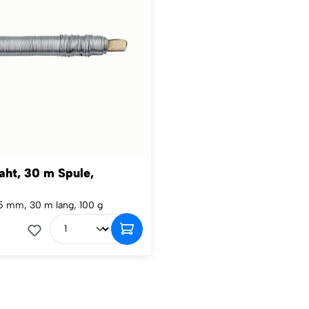
ht, 30 m Spule,
,5 mm, 30 m lang, 100 g