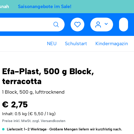
snah
Saisonangebote im Sale!
NEU
Schulstart
Kindermagazin
Efa-Plast, 500 g Block,
terracotta
1 Block, 500 g, lufttrocknend
€ 2,75
Inhalt:
0.5 kg
(€ 5,50 / 1 kg)
Preise inkl. MwSt. zzgl. Versandkosten
Lieferzeit: 1–2 Werktage · Größere Mengen liefern wir kurzfristig nach.