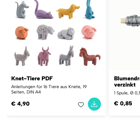
Knet-Tiere PDF
Blumendra
verzinkt
Anleitungen für 16 Tiere aus Knete, 19
Seiten, DIN A4
1 Spule, Ø 0
€ 0,85
€ 4,90