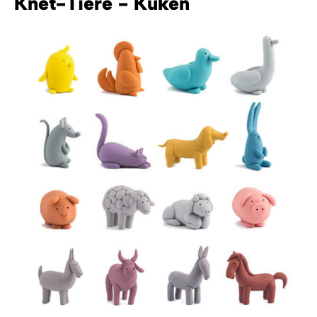
Knet-Tiere - Küken