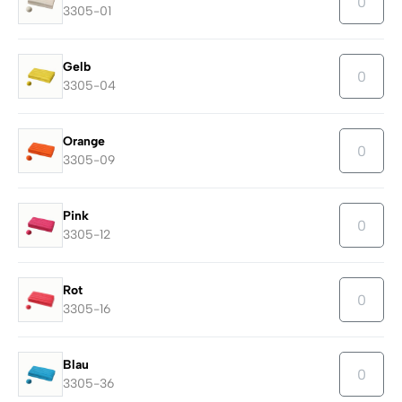
3305-01
Gelb
3305-04
Orange
3305-09
Pink
3305-12
Rot
3305-16
Blau
3305-36