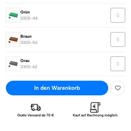
Grün
3305-44
Braun
3305-56
Grau
3305-62
In den Warenkorb
Gratis Versand ab 70 €
Kauf auf Rechnung möglich