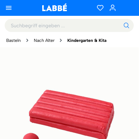
Basteln
Nach Alter
Kindergarten & Kita