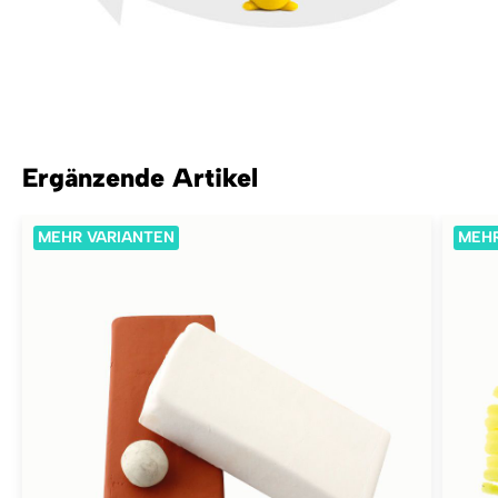
Ergänzende Artikel
MEHR VARIANTEN
MEHR