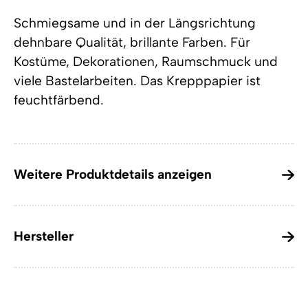
Schmiegsame und in der Längsrichtung
dehnbare Qualität, brillante Farben. Für
Kostüme, Dekorationen, Raumschmuck und
viele Bastelarbeiten. Das Krepppapier ist
feuchtfärbend.
Weitere Produktdetails anzeigen
Hersteller