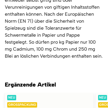
entweder selbst giftig sind oder
Verunreinigungen von giftigen Inhaltsstoffen
enthalten können. Nach der Europäischen
Norm (EN 71) über die Sicherheit von
Spielzeug sind die Toleranzwerte für
Schwermetalle in Papier und Pappe
festgelegt. So dürfen pro kg Papier nur 100
mg Cadmium, 100 mg Chrom und 250 mg
Blei an löslichen Verbindungen enthalten sein.
Ergänzende Artikel
NEU
NEU
GROSSPACKUNG
GRO