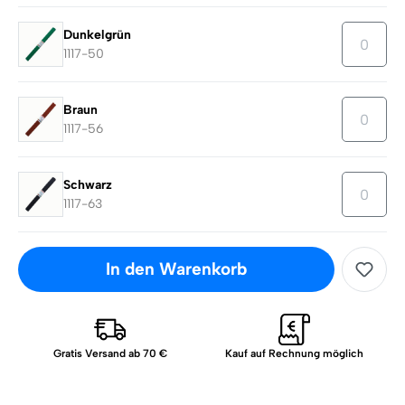
Dunkelgrün
1117-50
Braun
1117-56
Schwarz
1117-63
In den Warenkorb
Gratis Versand ab 70 €
Kauf auf Rechnung möglich