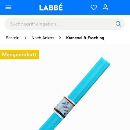
Basteln
Nach Anlass
Karneval & Fasching
Mengenrabatt