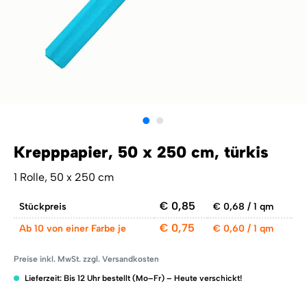
Krepppapier, 50 x 250 cm, türkis
1 Rolle, 50 x 250 cm
€ 0,85
Stückpreis
€ 0,68 / 1 qm
€ 0,75
Ab
10 von einer Farbe je
€ 0,60 / 1 qm
Preise inkl. MwSt. zzgl. Versandkosten
Lieferzeit: Bis 12 Uhr bestellt (Mo–Fr) – Heute verschickt!