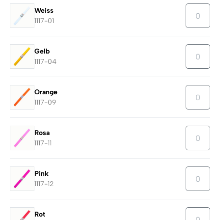
Weiss
1117-01
Gelb
1117-04
Orange
1117-09
Rosa
1117-11
Pink
1117-12
Rot