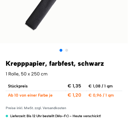
Krepppapier, farbfest, schwarz
1 Rolle, 50 x 250 cm
€ 1,35
Stückpreis
€ 1,08 / 1 qm
€ 1,20
Ab
10 von einer Farbe je
€ 0,96 / 1 qm
Preise inkl. MwSt. zzgl. Versandkosten
Lieferzeit: Bis 12 Uhr bestellt (Mo–Fr) – Heute verschickt!