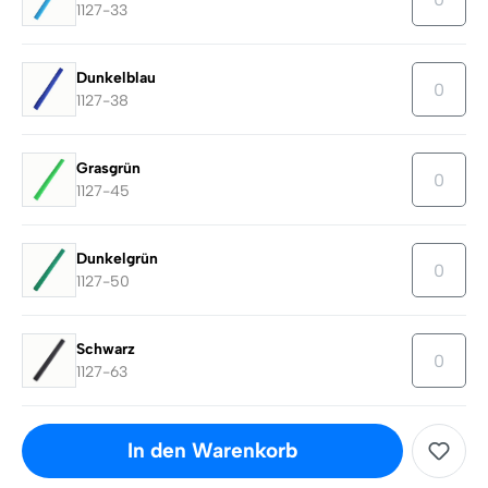
1127-33
Dunkelblau
1127-38
Grasgrün
1127-45
Dunkelgrün
1127-50
Schwarz
1127-63
In den Warenkorb