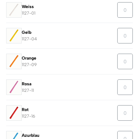
Weiss
1127-01
Gelb
1127-04
Orange
1127-09
Rosa
1127-11
Rot
1127-16
Azurblau