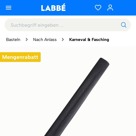
Basteln
Nach Anlass
Karneval & Fasching
Mengenrabatt