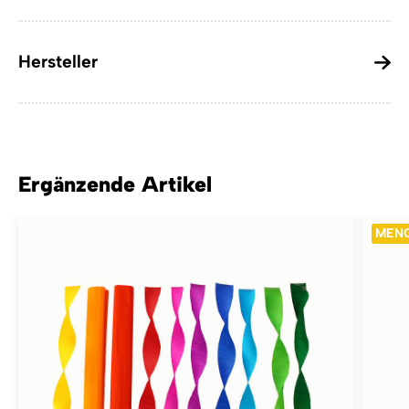
Hersteller
Ergänzende Artikel
MEN