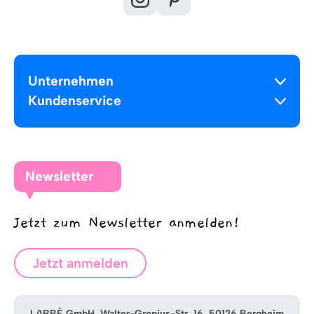
Unternehmen
Kundenservice
Newsletter
Jetzt zum Newsletter anmelden!
Jetzt anmelden
LABBÉ GmbH, Walter-Gropius-Str. 16, 50126 Bergheim