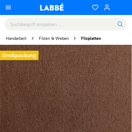
Handarbeit
Filzen & Weben
Filzplatten
Großpackung