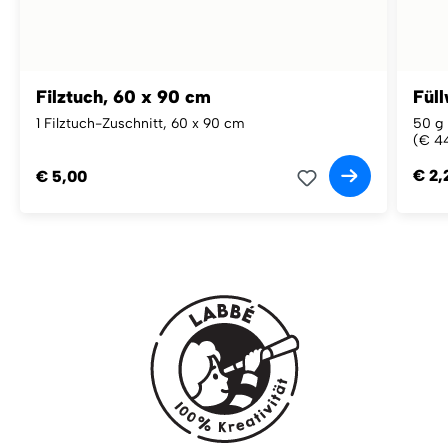
Filztuch, 60 x 90 cm
Füll
1 Filztuch-Zuschnitt, 60 x 90 cm
50 g 
(€ 44
€ 2,
€ 5,00