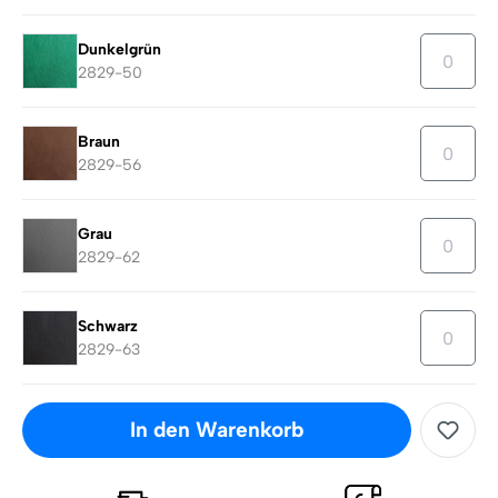
Dunkelgrün
2829-50
Braun
2829-56
Grau
2829-62
Schwarz
2829-63
In den Warenkorb