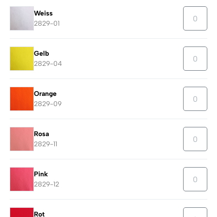
Weiss
2829-01
Gelb
2829-04
Orange
2829-09
Rosa
2829-11
Pink
2829-12
Rot