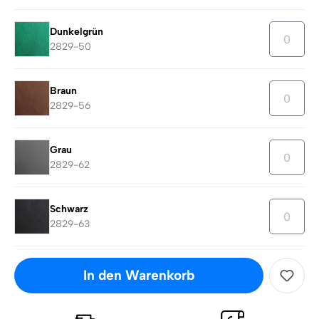
Dunkelgrün
2829-50
Braun
2829-56
Grau
2829-62
Schwarz
2829-63
In den Warenkorb