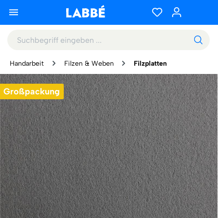
Handarbeit
Filzen & Weben
Filzplatten
Großpackung