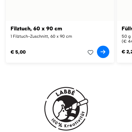
Filztuch, 60 x 90 cm
Füll
1 Filztuch-Zuschnitt, 60 x 90 cm
50 g 
(€ 44
€ 2,
€ 5,00