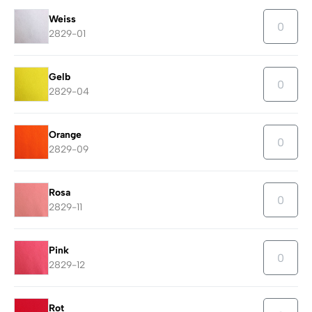
Weiss
2829-01
Gelb
2829-04
Orange
2829-09
Rosa
2829-11
Pink
2829-12
Rot