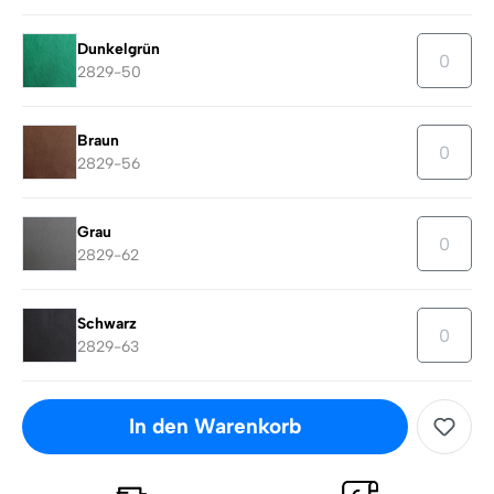
Dunkelgrün
2829-50
Braun
2829-56
Grau
2829-62
Schwarz
2829-63
In den Warenkorb