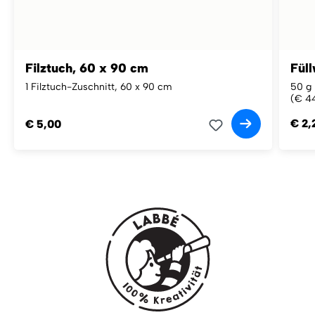
Filztuch, 60 x 90 cm
Füll
1 Filztuch-Zuschnitt, 60 x 90 cm
50 g 
(€ 44
€ 2,
€ 5,00