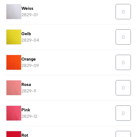
Weiss
2829-01
Gelb
2829-04
Orange
2829-09
Rosa
2829-11
Pink
2829-12
Rot