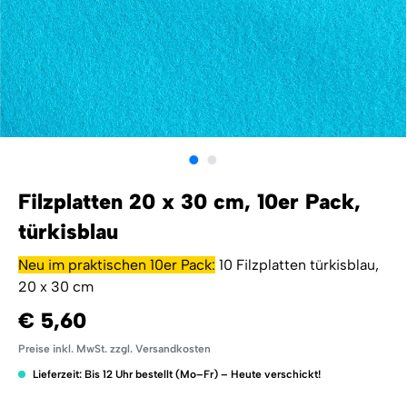
Filzplatten 20 x 30 cm, 10er Pack,
türkisblau
Neu im praktischen 10er Pack:
10 Filzplatten türkisblau,
20 x 30 cm
€ 5,60
Preise inkl. MwSt. zzgl. Versandkosten
Lieferzeit: Bis 12 Uhr bestellt (Mo–Fr) – Heute verschickt!