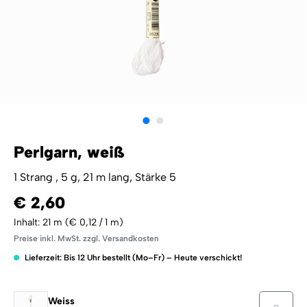
Perlgarn, weiß
1 Strang , 5 g, 21 m lang, Stärke 5
€ 2,60
Inhalt:
21 m
(€ 0,12 / 1 m)
Preise inkl. MwSt. zzgl. Versandkosten
Lieferzeit: Bis 12 Uhr bestellt (Mo–Fr) – Heute verschickt!
Weiss