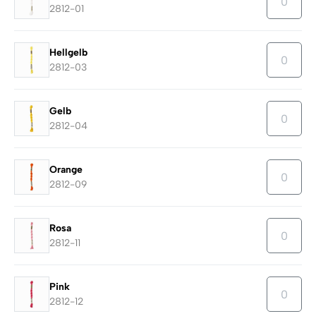
2812-01
Hellgelb
2812-03
Gelb
2812-04
Orange
2812-09
Rosa
2812-11
Pink
2812-12