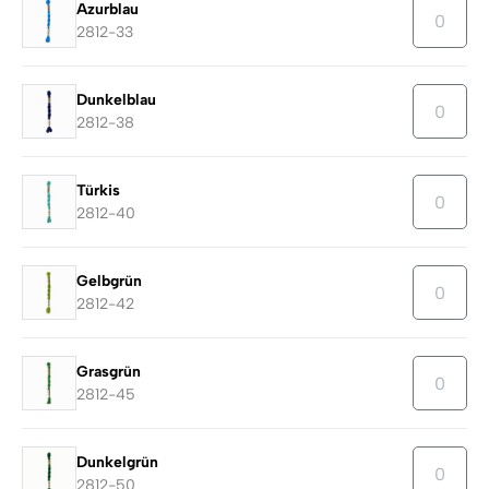
Azurblau
2812-33
Dunkelblau
2812-38
Türkis
2812-40
Gelbgrün
2812-42
Grasgrün
2812-45
Dunkelgrün
2812-50