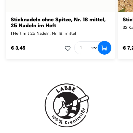
Sticknadeln ohne Spitze, Nr. 18 mittel,
Stic
25 Nadeln im Heft
32 Ka
1 Heft mit 25 Nadeln, Nr. 18, mittel
€ 3,45
€ 7,