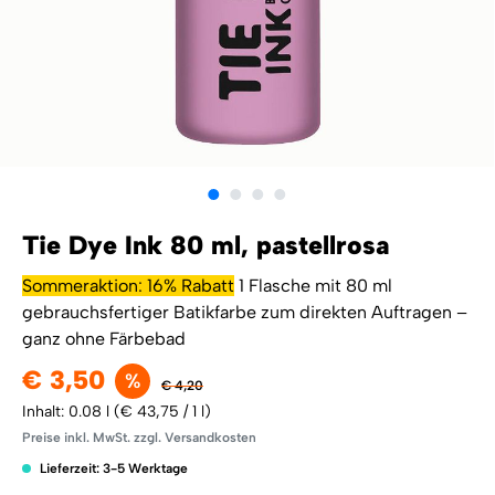
Tie Dye Ink 80 ml, pastellrosa
Sommeraktion: 16% Rabatt
1 Flasche mit 80 ml
gebrauchsfertiger Batikfarbe zum direkten Auftragen –
ganz ohne Färbebad
€ 3,50
%
€ 4,20
Inhalt:
0.08 l
(€ 43,75 / 1 l)
Preise inkl. MwSt. zzgl. Versandkosten
Lieferzeit: 3-5 Werktage