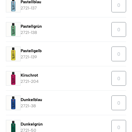
Pastellblau
2721-137
Pastellgrün
2721-138
Pastellgelb
2721-139
Kirschrot
2721-204
Dunkelblau
2721-38
Dunkelgrün
2721-50