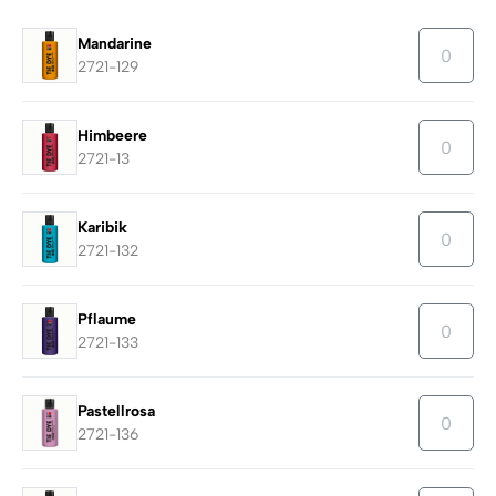
Mandarine
2721-129
Himbeere
2721-13
Karibik
2721-132
Pflaume
2721-133
Pastellrosa
2721-136