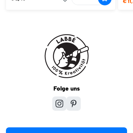
€ 11
Folge uns