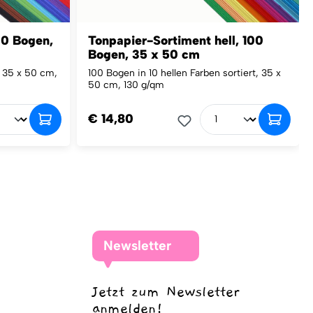
00 Bogen,
Tonpapier-Sortiment hell, 100
Bogen, 35 x 50 cm
, 35 x 50 cm,
100 Bogen in 10 hellen Farben sortiert, 35 x
50 cm, 130 g/qm
€ 14,80
Newsletter
Jetzt zum Newsletter
anmelden!