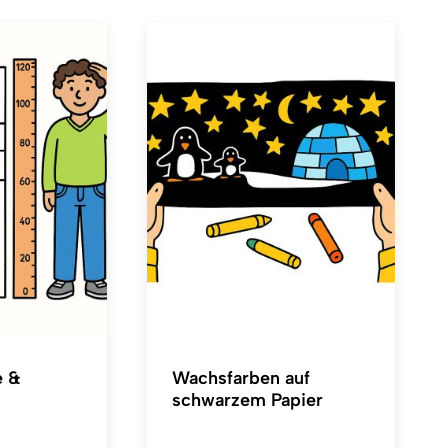
e &
Wachsfarben auf
schwarzem Papier