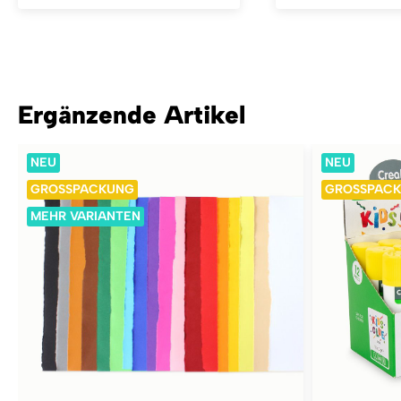
Ergänzende Artikel
NEU
NEU
GROSSPACKUNG
GROSSPAC
MEHR VARIANTEN