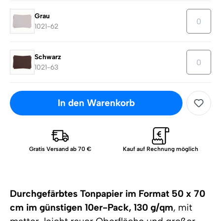
Grau
1021-62
Schwarz
1021-63
In den Warenkorb
Gratis Versand ab 70 €
Kauf auf Rechnung möglich
Durchgefärbtes Tonpapier im Format 50 x 70
cm im günstigen 10er-Pack, 130 g/qm
, mit