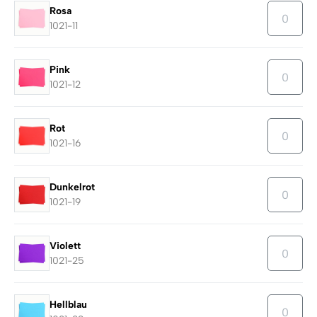
Rosa
1021-11
Pink
1021-12
Rot
1021-16
Dunkelrot
1021-19
Violett
1021-25
Hellblau