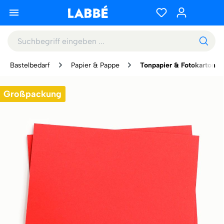
Bastelbedarf
Papier & Pappe
Tonpapier & Fotokarton
Großpackung