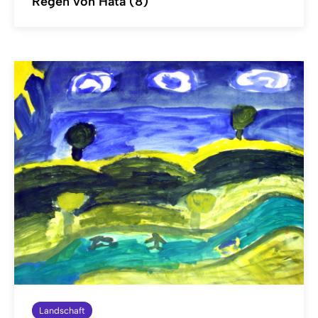
Regen von Hata (8)
Landschaft