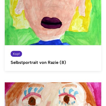
Kopf
Selbstportrait von Razie (8)