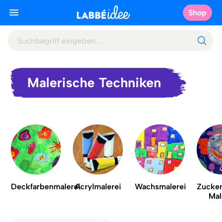
Shop
Malerische Techniken
Deckfarbenmalerei
Acrylmalerei
Wachsmalerei
Zucker
Mal