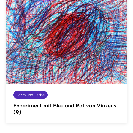
Form und Farbe
Experiment mit Blau und Rot von Vinzens
(9)