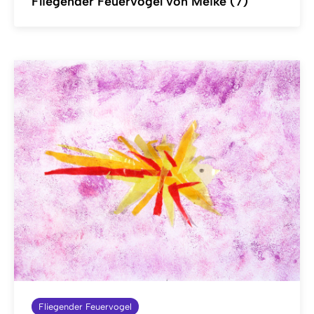
Fliegender Feuervogel von Meike (7)
Fliegender Feuervogel