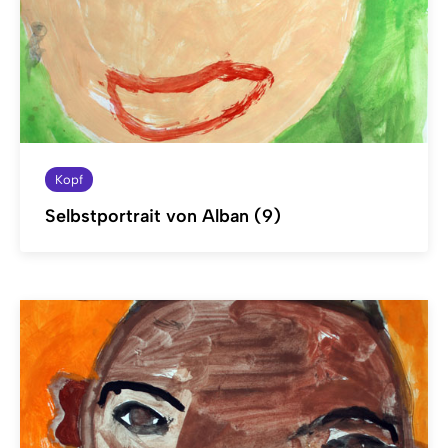
Kopf
Selbstportrait von Alban (9)