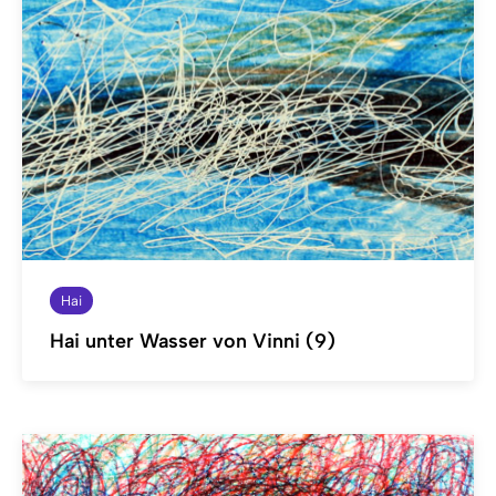
Hai
Hai unter Wasser von Vinni (9)