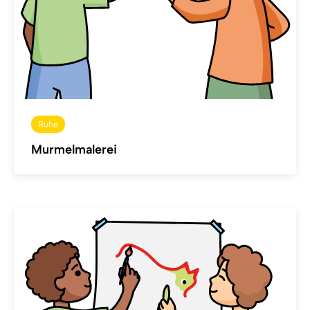
Ruhe
Murmelmalerei