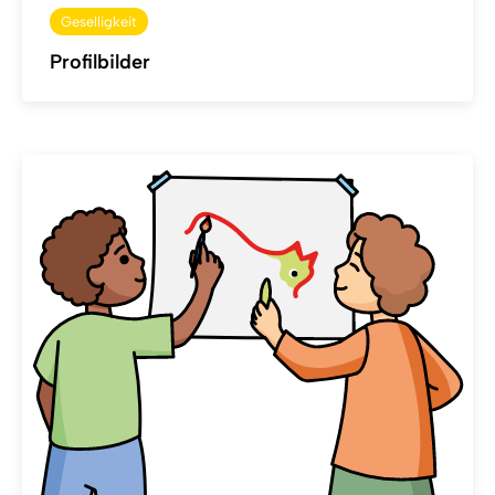
Geselligkeit
Profilbilder