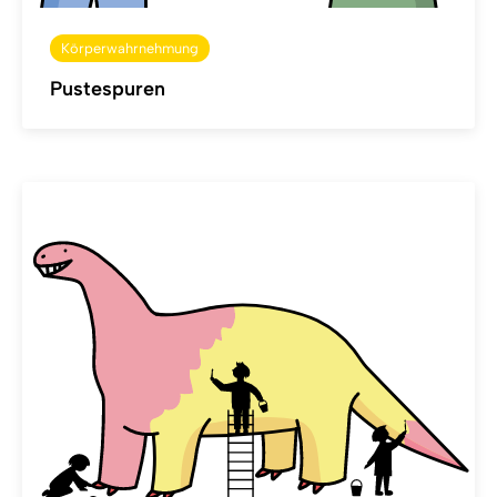
Körperwahrnehmung
Pustespuren