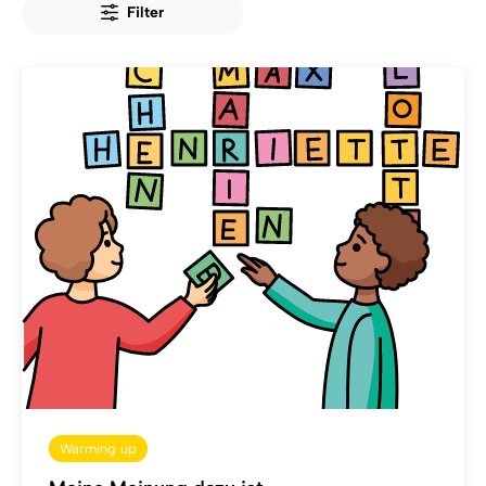
Filter
Warming up