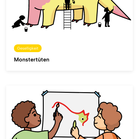
Geselligkeit
Monstertüten