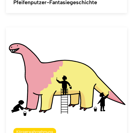
Pfeifenputzer-Fantasiegeschichte
Körperwahrnehmung