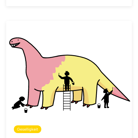
Geselligkeit