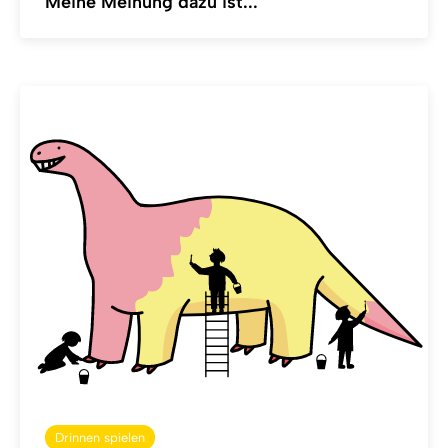
Meine Meinung dazu ist...
Drinnen spielen