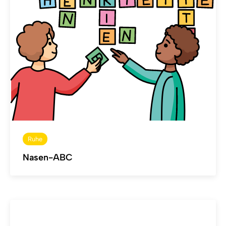
Ruhe
Nasen-ABC