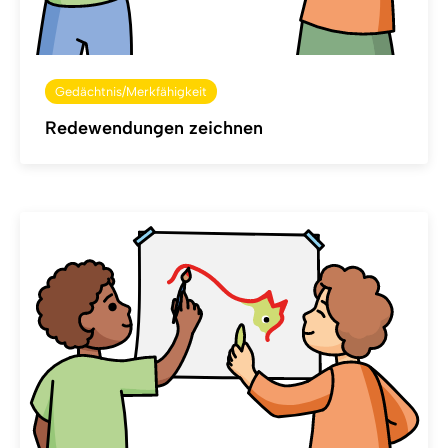
Gedächtnis/Merkfähigkeit
Redewendungen zeichnen