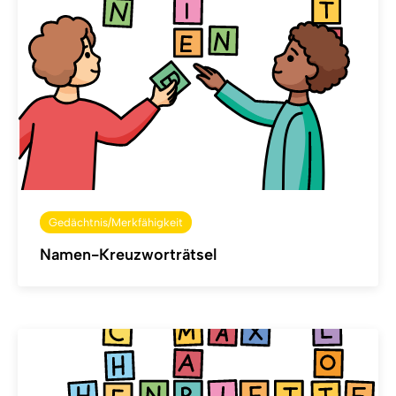
Gedächtnis/Merkfähigkeit
Namen-Kreuzworträtsel