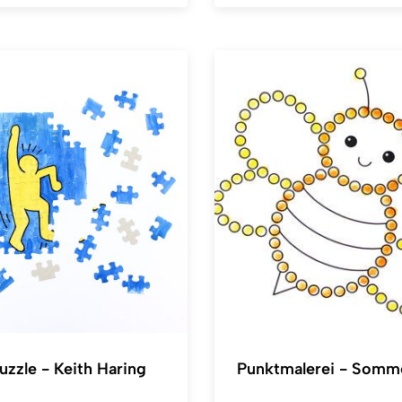
zzle - Keith Haring
Punktmalerei - Somm