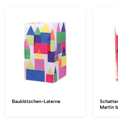
Bauklötzchen-Laterne
Schatten
Martin b