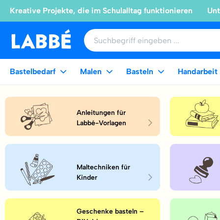
Kreative Projekte, die im Schulalltag funktionieren
Unt
Bastelbedarf
Malen
Basteln
Handarbeit
Anleitungen für
Labbé-Vorlagen
Maltechniken für
Kinder
Geschenke basteln –