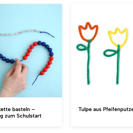
ette basteln –
Tulpe aus Pfeifenputz
ng zum Schulstart