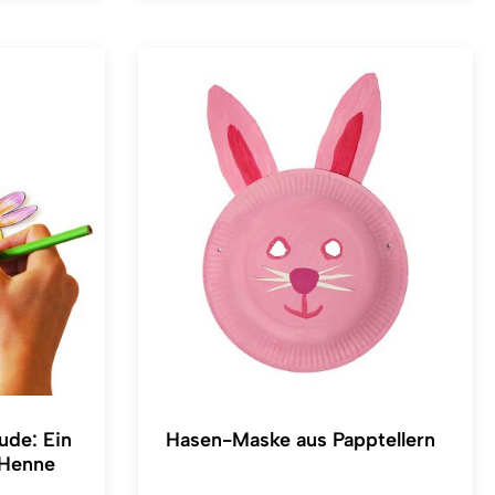
ude: Ein
Hasen-Maske aus Papptellern
 Henne