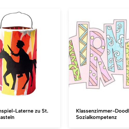
spiel-Laterne zu St.
Klassenzimmer-Doodl
asteln
Sozialkompetenz