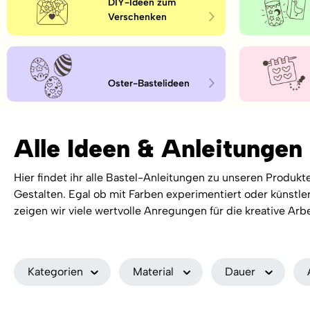
DIY-Ideen zum
Verschenken
Oster-Bastelideen
Alle Ideen & Anleitungen
Hier findet ihr alle Bastel-Anleitungen zu unseren Produk
Gestalten. Egal ob mit Farben experimentiert oder künstler
zeigen wir viele wertvolle Anregungen für die kreative Arbe
Kategorien
Material
Dauer