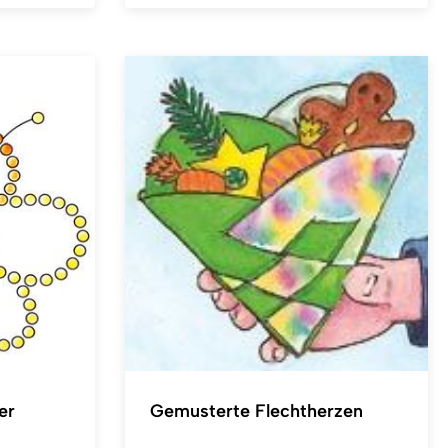
er
Gemusterte Flechtherzen