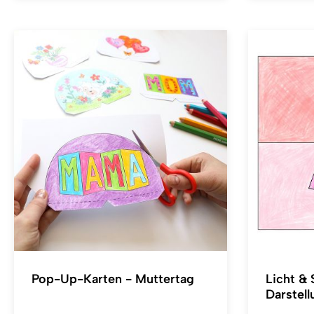
Pop-Up-Karten - Muttertag
Licht & 
Darstell