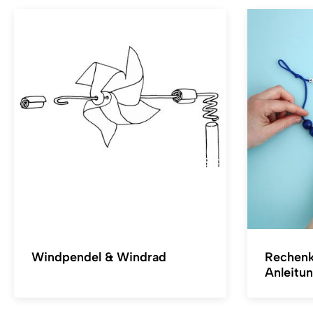
Windpendel & Windrad
Rechenk
Anleitu