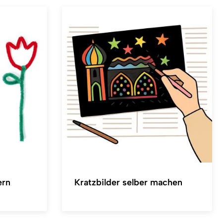
ern
Kratzbilder selber machen