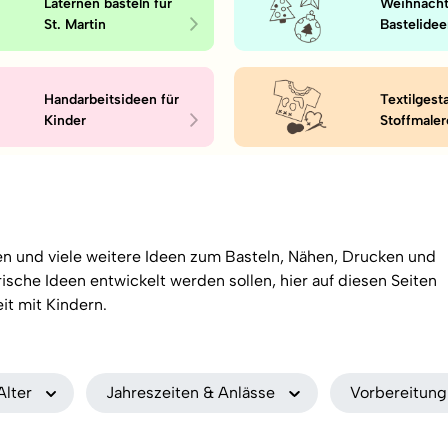
Laternen basteln für
Weihnacht
St. Martin
Bastelidee
Handarbeitsideen für
Textilgest
Kinder
Stoffmaler
ten und viele weitere Ideen zum Basteln, Nähen, Drucken und
ische Ideen entwickelt werden sollen, hier auf diesen Seiten
it mit Kindern.
Alter
Jahreszeiten & Anlässe
Vorbereitung