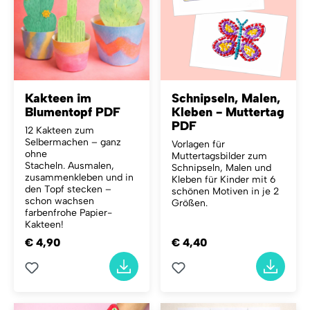
Kakteen im
Schnipseln, Malen,
Blumentopf PDF
Kleben - Muttertag
PDF
12 Kakteen zum
Selbermachen – ganz
Vorlagen für
ohne
Muttertagsbilder zum
Stacheln.
Ausmalen,
Schnipseln, Malen und
zusammenkleben und in
Kleben für Kinder mit 6
den Topf stecken –
schönen Motiven in je 2
schon wachsen
Größen.
farbenfrohe Papier-
Kakteen!
€ 4,90
€ 4,40