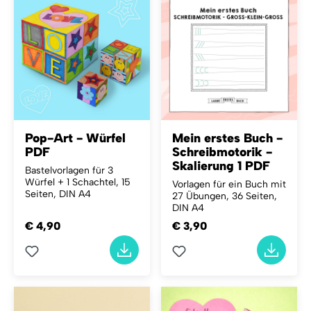
Pop-Art - Würfel
Mein erstes Buch -
PDF
Schreibmotorik -
Skalierung 1 PDF
Bastelvorlagen für 3
Würfel + 1 Schachtel, 15
Vorlagen für ein Buch mit
Seiten, DIN A4
27 Übungen, 36 Seiten,
DIN A4
€ 4,90
€ 3,90