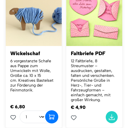
Wickelschaf
Faltbriefe PDF
6 vorgestanzte Schafe
12 Faltbriefe, 8
aus Pappe zum
Streumuster –
Umwickeln mit Wolle,
ausdrucken, gestalten,
Größe ca. 10 x 15
falten und verschenken.
cm. Kreatives Bastelset
Persönliche Grüße in
zur Förderung der
Herz-, Tier- und
Feinmotorik.
Fahrzeugformen –
einfach gemacht, mit
großer Wirkung.
€ 6,80
€ 4,90