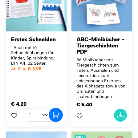
Erstes Schneiden
ABC-Minibücher -
Tiergeschichten
1 Buch mit 16
PDF
Schneideübungen für
Kinder, Spiralbindung,
36 Minibücher mit
DIN A4, 32 Seiten
Tiergeschichten zum
Ab 10 je
€ 3,95
Falten, Ausmalen und
Lesen. Ideal zum
spielerischen Erlernen
des Alphabets sowie von
Umlauten und
Lautverbindungen.
€ 4,20
€ 5,40
NEU