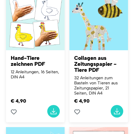
Hand-Tiere
Collagen aus
zeichnen PDF
Zeitungspapier -
Tiere PDF
12 Anleitungen, 16 Seiten,
DIN A4
32 Anleitungen zum
Basteln von Tieren aus
Zeitungspapier, 21
Seiten, DIN A4
€ 4,90
€ 4,90