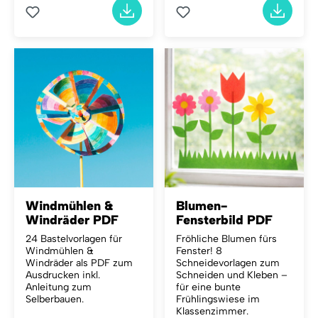
Windmühlen &
Blumen-
Windräder PDF
Fensterbild PDF
24 Bastelvorlagen für
Fröhliche Blumen fürs
Windmühlen &
Fenster!
8
Windräder als PDF zum
Schneidevorlagen zum
Ausdrucken inkl.
Schneiden und Kleben –
Anleitung zum
für eine bunte
Selberbauen.
Frühlingswiese im
Klassenzimmer.