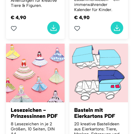
Anleitungen für kreative
immerwährender
Tiere & Figuren.
Kalender für Kinder.
€ 4,90
€ 4,90
Lesezeichen -
Basteln mit
Prinzessinnen PDF
Eierkartons PDF
8 Lesezeichen in je 2
20 kreative Bastelideen
Größen, 10 Seiten, DIN
aus Eierkartons: Tiere,