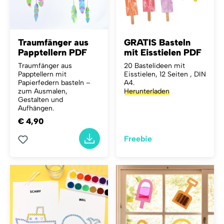
Traumfänger aus
GRATIS Basteln
Papptellern PDF
mit Eisstielen PDF
Traumfänger aus
20 Bastelideen mit
Papptellern mit
Eisstielen, 12 Seiten , DIN
Papierfedern basteln –
A4.
zum Ausmalen,
Herunterladen
Gestalten und
Aufhängen.
€ 4,90
Freebie