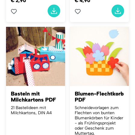
€ 2,90
€ 4,90
Basteln mit
Blumen-Flechtkorb
Milchkartons PDF
PDF
21 Bastelideen mit
Schneidevorlagen zum
Milchkartons, DIN A4
Flechten von bunten
Blumenkörben für Kinder
- als Frühlingsprojekt
oder Geschenk zum
Muttertag.