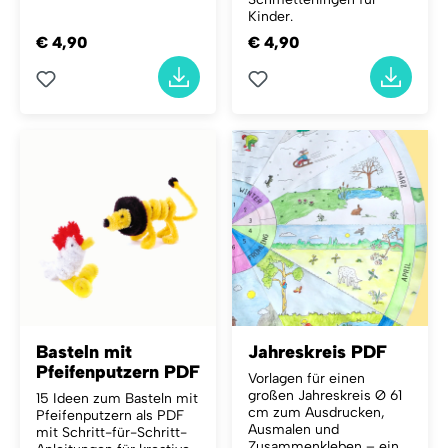
Kinder.
€ 4,90
€ 4,90
Basteln mit
Jahreskreis PDF
Pfeifenputzern PDF
Vorlagen für einen
großen Jahreskreis Ø 61
15 Ideen zum Basteln mit
cm zum Ausdrucken,
Pfeifenputzern als PDF
Ausmalen und
mit Schritt-für-Schritt-
Zusammenkleben – ein