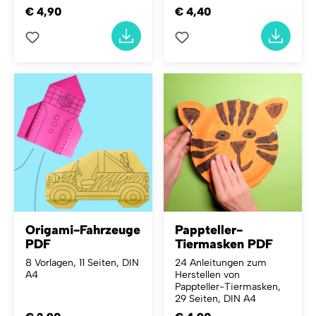
€ 4,90
€ 4,40
Origami-Fahrzeuge
Pappteller-
PDF
Tiermasken PDF
8 Vorlagen, 11 Seiten, DIN
24 Anleitungen zum
A4
Herstellen von
Pappteller-Tiermasken,
29 Seiten, DIN A4