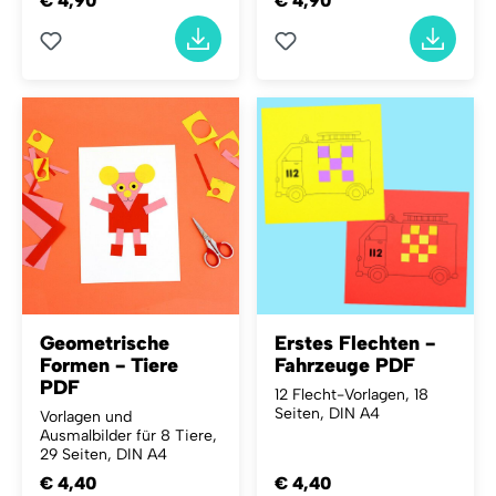
€ 4,90
€ 4,90
Geometrische
Erstes Flechten -
Formen - Tiere
Fahrzeuge PDF
PDF
12 Flecht-Vorlagen, 18
Seiten, DIN A4
Vorlagen und
Ausmalbilder für 8 Tiere,
29 Seiten, DIN A4
€ 4,40
€ 4,40