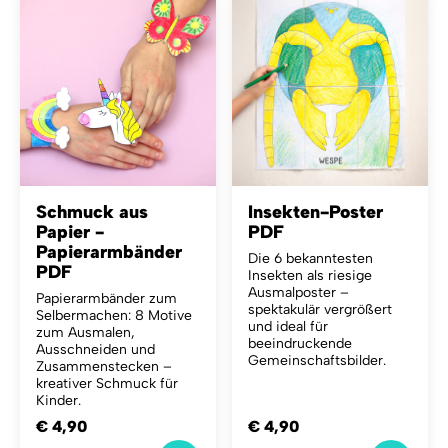
Schmuck aus
Insekten-Poster
Papier -
PDF
Papierarmbänder
Die 6 bekanntesten
PDF
Insekten als riesige
Ausmalposter –
Papierarmbänder zum
spektakulär vergrößert
Selbermachen: 8 Motive
und ideal für
zum Ausmalen,
beeindruckende
Ausschneiden und
Gemeinschaftsbilder.
Zusammenstecken –
kreativer Schmuck für
Kinder.
€ 4,90
€ 4,90