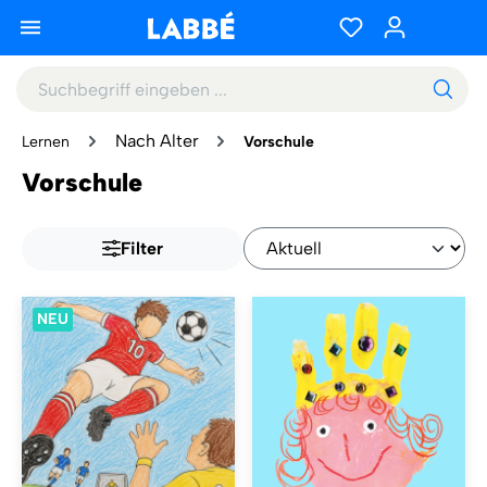
Nach Alter
Lernen
Vorschule
Vorschule
Filter
NEU