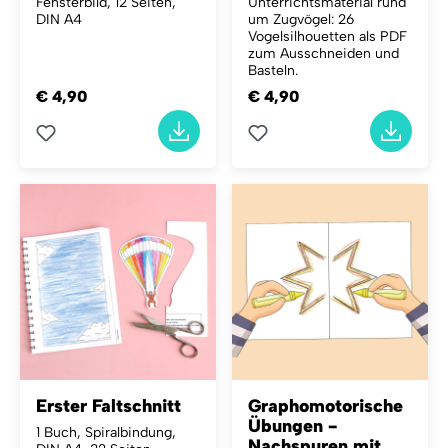
Fensterbild, 12 Seiten,
Unterrichtsmaterial rund
DIN A4
um Zugvögel: 26
Vogelsilhouetten als PDF
zum Ausschneiden und
Basteln.
€ 4,90
€ 4,90
Erster Faltschnitt
Graphomotorische
Übungen -
1 Buch, Spiralbindung,
Nachspuren mit